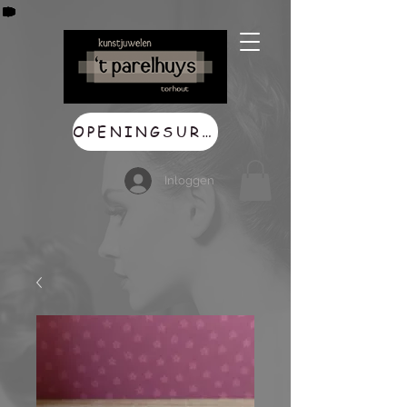
OPENINGSUREN
Inloggen