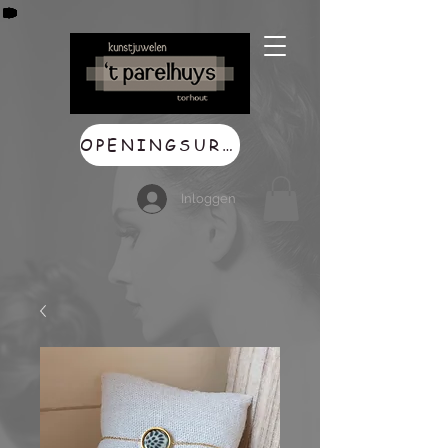
OPENINGSUREN
Inloggen