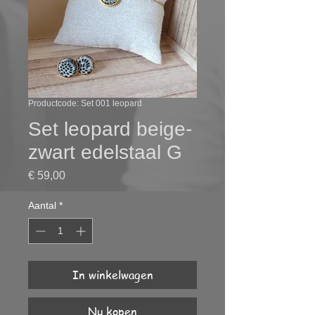
Productcode: Set 001 leopard
Set leopard beige-
zwart edelstaal G
Prijs
€ 59,00
Aantal
*
In winkelwagen
Nu kopen