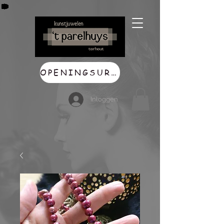
OPENINGSUREN
Inloggen