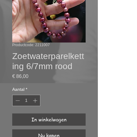
Productcode: 2211007
Zoetwaterparelkett
ing 6/7mm rood
Prijs
€ 86,00
Aantal
*
In winkelwagen
Nu kopen